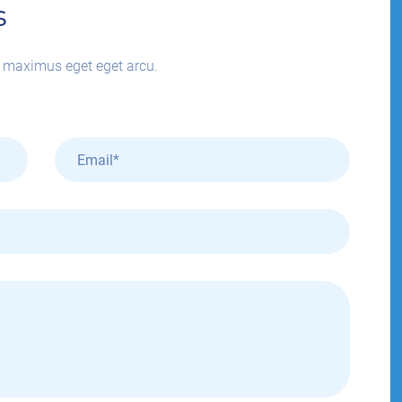
s
 maximus eget eget arcu.