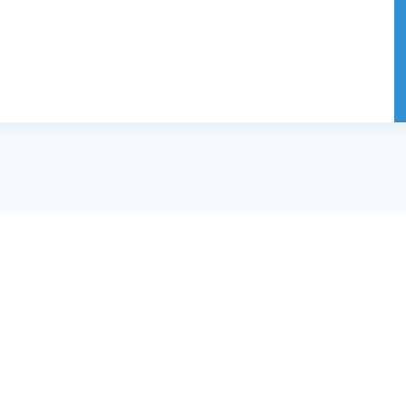
导航
Contact Us
论
+13594780
首页官网入口