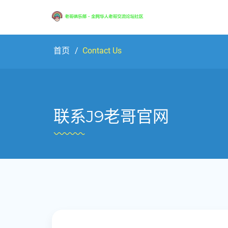
首页
Contact Us
联系j9老哥官网