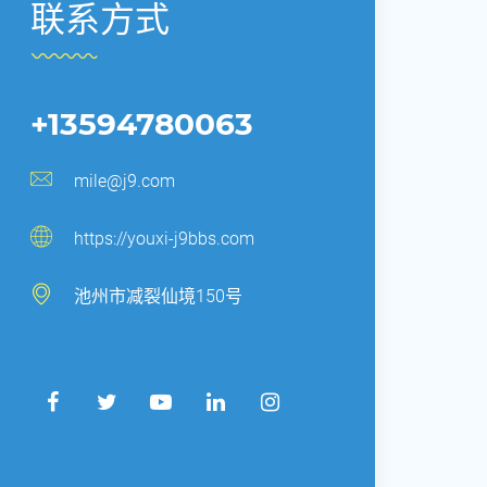
联系方式
+13594780063
mile@j9.com
https://youxi-j9bbs.com
池州市减裂仙境150号