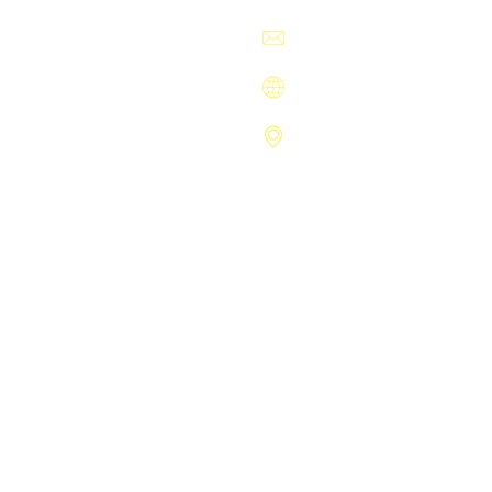
什
发现老哥俱乐部是
-
mile@j9.com
什么
https://youxi-j9bbs.com
经典案例
誉
战
游戏动态
池州市减裂仙境150号
服务方向
j9老哥俱乐部官网官方网站
动
联系j9老哥官网
伦比
j9老哥俱乐部官网手机版入口
j9老哥俱乐部官网手机版官网
j9老哥俱乐部官网web网页版
j9老哥俱乐部官网app下载地
九游娱乐 - 顶级互动游戏平台