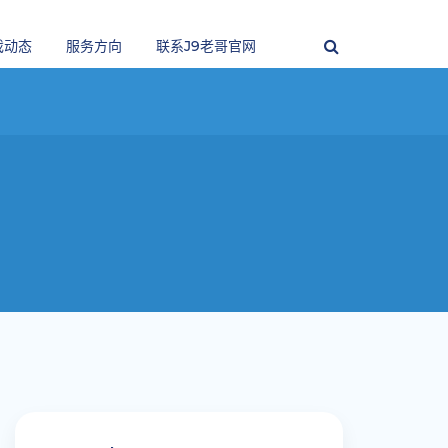
戏动态
服务方向
联系j9老哥官网