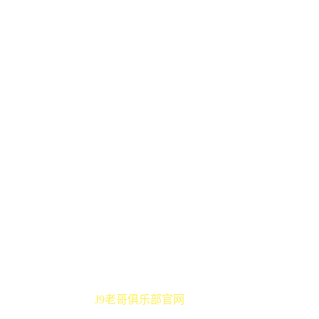
j9老哥俱乐部官网手机版官网
j9老哥俱乐部官网web网页版
j9老哥俱乐部官网app下载地址
九游娱乐 - 顶级互动游戏平台
j9·九游会-真人电子互动娱乐第一品牌
j9国际站-官网
j9直营集团【企业认证】官方平台
澳门金沙国际娱乐城-澳门金沙娱乐官网
Copyright ©
J9老哥俱乐部官网
.