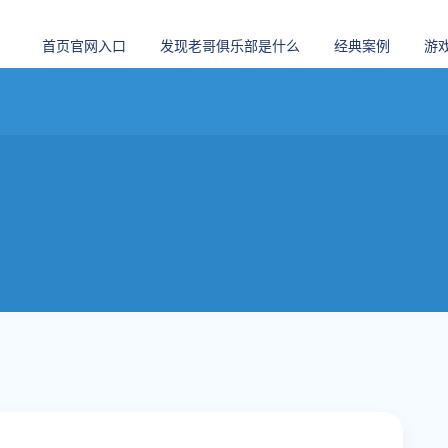
首页官网入口
发现老哥俱乐部是什么
经典案例
游